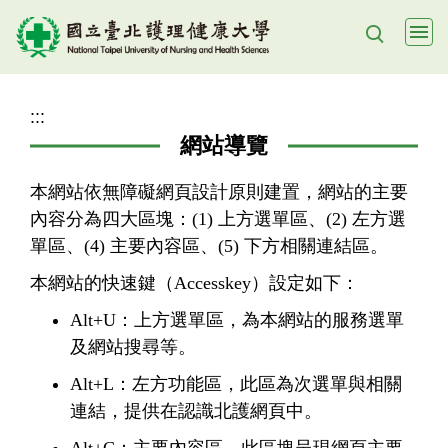
跳
到
主
要
:::
內
網站導覽
容
區
本網站依無障礙網頁設計原則建置，網站的主要
內容分為四大區塊：(1) 上方選單區、(2) 左方選
單區
、
(4) 主要內容區、(5) 下方相關連結區。
本網站的快速鍵（Accesskey）設定如下：
Alt+U：上方選單區，為本網站的服務選單
及網站搜尋等。
Alt+L：左方功能區，此區為次選單與相關
連結，提供在認識北護網頁中
。