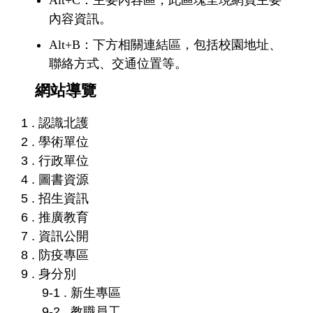
Alt+C：主要內容區，此區塊呈現網頁主要
內容資訊。
Alt+B：下方相關連結區，包括校園地址、
聯絡方式、交通位置等。
網站導覽
1 . 認識北護
2 . 學術單位
3 . 行政單位
4 . 圖書資源
5 . 招生資訊
6 . 推廣教育
7 . 資訊公開
8 . 防疫專區
9 . 身分別
9-1 . 新生專區
9-2 . 教職員工