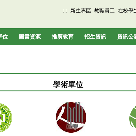
:::
新生專區
教職員工
在校學
單位
圖書資源
推廣教育
招生資訊
資訊公
學術單位