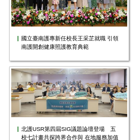
國立臺南護專新任校長王采芷就職 引領
南護開創健康照護教育典範
北護USR第四屆SIG議題論壇登場 五
校七計畫共探跨界合作與 在地服務加值