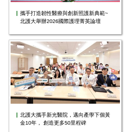
攜手打造韌性醫療與創新照護新典範~
北護大舉辦2026國際護理菁英論壇
北護大攜手新光醫院，邁向產學下個黃
金10年， 創造更多50里程碑