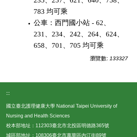
235、257、621、640、758、
783 均可乘
公車：西門國小站 - 62、
231、234、242、264、624、
658、701、705 均可乘
瀏覽數:
133327
:::
國立臺北護理健康大學 National Taipei University of
Nursing and Health Sciences
校本部地址：112303臺北市北投區明德路365號
城區部地址：108306臺北市萬華區內江街89號