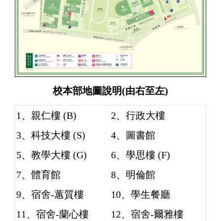
校本部地圖說明(由右至左)
1、親仁樓 (B)
2、行政大樓
3、科技大樓 (S)
4、圖書館
5、教學大樓 (G)
6、學思樓 (F)
7、體育館
8、明倫館
9、宿舍-蕙質樓
10、學生餐廳
11、宿舍-蘭心樓
12、宿舍-爾雅樓