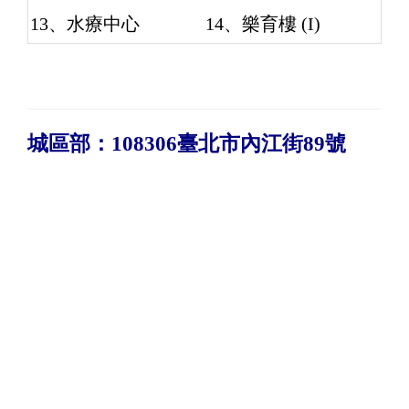
13、水療中心
14、樂育樓 (I)
城區部：108306臺北市內江街89號